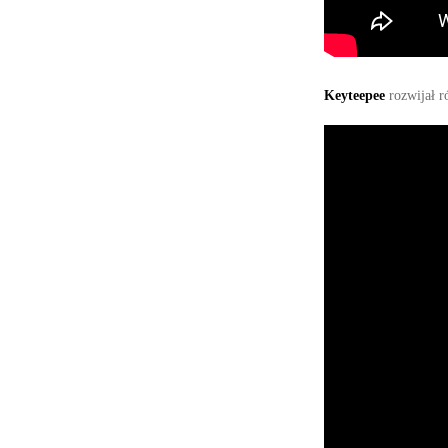
Keyteepee
rozwijał r