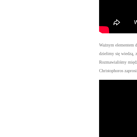
Ważnym elementem dzi
dzielimy się wiedzą, 
Rozmawialiśmy międz
Christophoros zapros