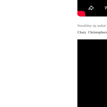
Staraliśmy się szuka
Chaty
.
Christophor