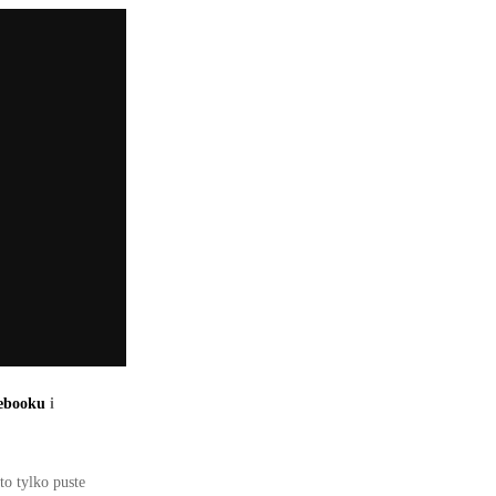
ebooku
i
to tylko puste