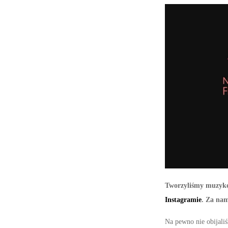
Tworzyliśmy muzykę,
Instagramie
. Za nam
Na pewno nie obijaliś