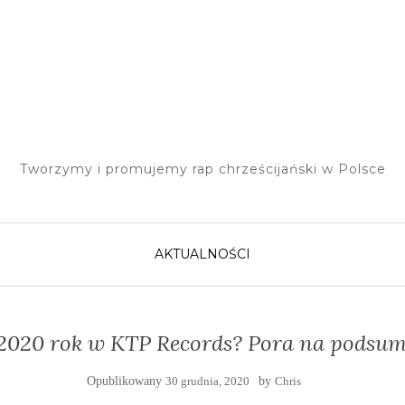
Tworzymy i promujemy rap chrześcijański w Polsce
AKTUALNOŚCI
ł 2020 rok w KTP Records? Pora na podsu
Opublikowany
30 grudnia, 2020
by
Chris