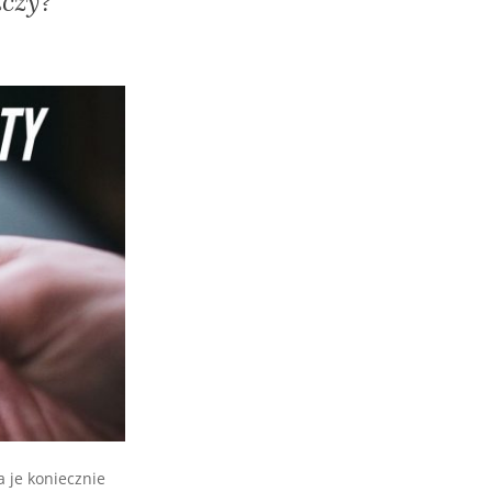
zczy?
 je koniecznie