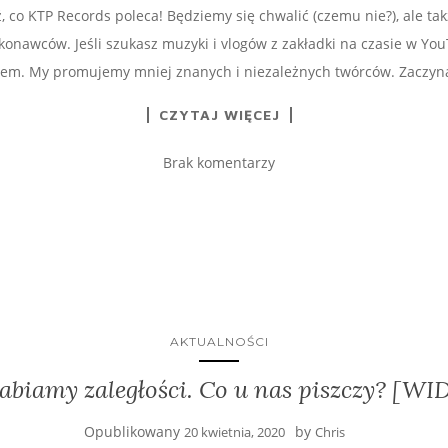
 co KTP Records poleca! Będziemy się chwalić (czemu nie?), ale ta
nawców. Jeśli szukasz muzyki i vlogów z zakładki na czasie w YouT
em. My promujemy mniej znanych i niezależnych twórców. Zaczyn
CZYTAJ WIĘCEJ
Brak komentarzy
AKTUALNOŚCI
abiamy zaległości. Co u nas piszczy? [W
Opublikowany
by
20 kwietnia, 2020
Chris