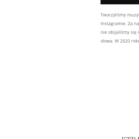
Tworzyliśmy muzyk
Instagramie. Za na
nie obijaliśmy się
słowa. W 2020 roku