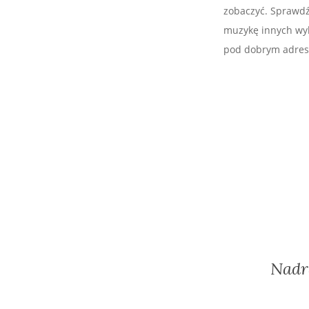
zobaczyć. Sprawdź,
muzykę innych wyko
pod dobrym adres
Nadr