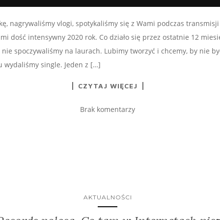
ę, nagrywaliśmy vlogi, spotykaliśmy się z Wami podczas transmisji
mi dość intensywny 2020 rok. Co działo się przez ostatnie 12 mie
 i nie spoczywaliśmy na laurach. Lubimy tworzyć i chcemy, by nie był
 wydaliśmy single. Jeden z […]
CZYTAJ WIĘCEJ
Brak komentarzy
AKTUALNOŚCI