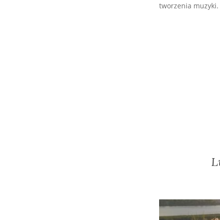
tworzenia muzyki.
L