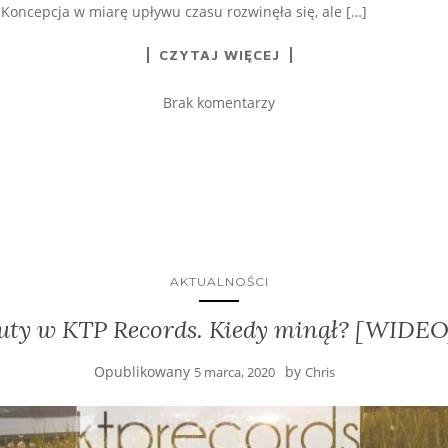
 Koncepcja w miarę upływu czasu rozwinęła się, ale […]
CZYTAJ WIĘCEJ
Brak komentarzy
AKTUALNOŚCI
uty w KTP Records. Kiedy minął? [WIDEO
Opublikowany
by
5 marca, 2020
Chris