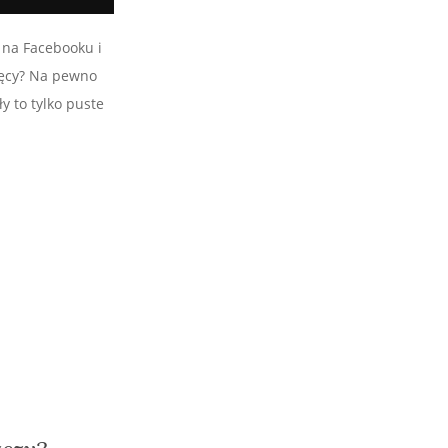
 na Facebooku i
sięcy? Na pewno
y to tylko puste