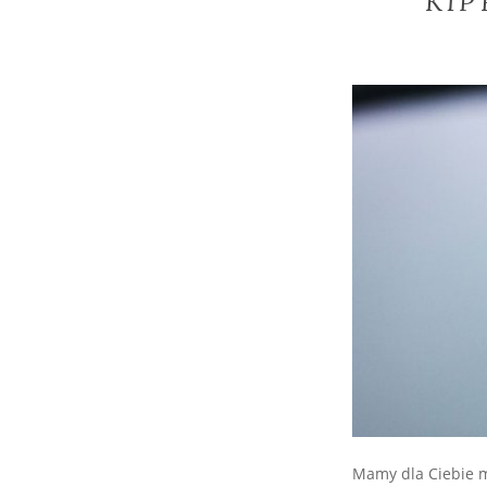
KTP R
Mamy dla Ciebie m