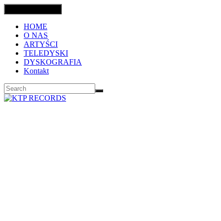
Toggle navigation
HOME
O NAS
ARTYŚCI
TELEDYSKI
DYSKOGRAFIA
Kontakt