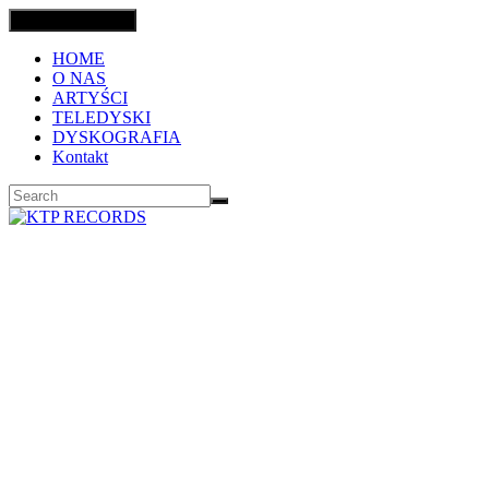
Toggle navigation
HOME
O NAS
ARTYŚCI
TELEDYSKI
DYSKOGRAFIA
Kontakt