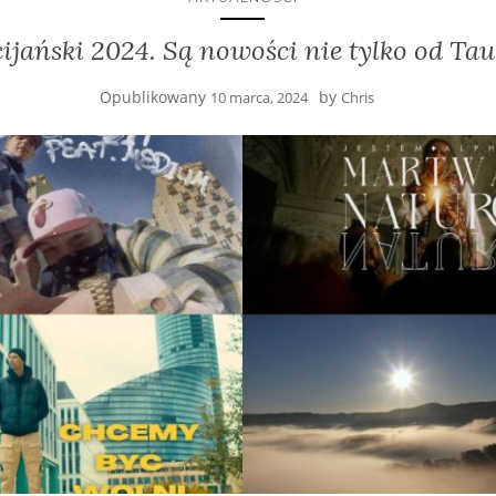
ijański 2024. Są nowości nie tylko od T
Opublikowany
by
10 marca, 2024
Chris