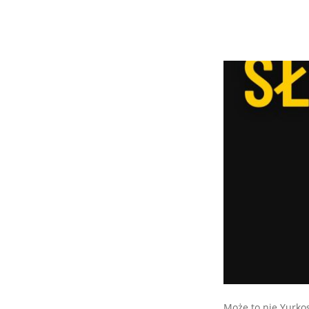
Może to nie Yurkos