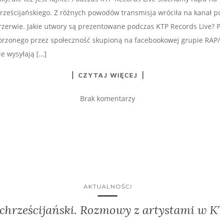
rześcijańskiego. Z różnych powodów transmisja wróciła na kanał p
zerwie. Jakie utwory są prezentowane podczas KTP Records Live? 
rzonego przez społeczność skupioną na facebookowej grupie RAP
e wysyłają […]
CZYTAJ WIĘCEJ
Brak komentarzy
AKTUALNOŚCI
 chrześcijański. Rozmowy z artystami w K