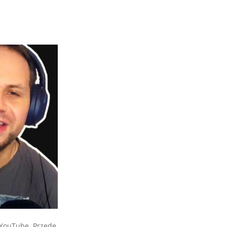
a YouTube. Przede