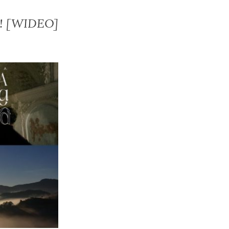
au! [WIDEO]