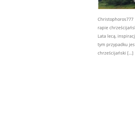
Christophoros777 
rapie chrześcijań
Lata lecą, inspira
tym przypadku jes
chrześcijański […]