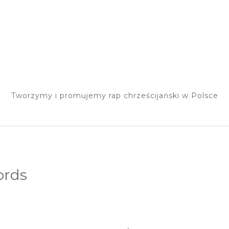
Tworzymy i promujemy rap chrześcijański w Polsce
ords