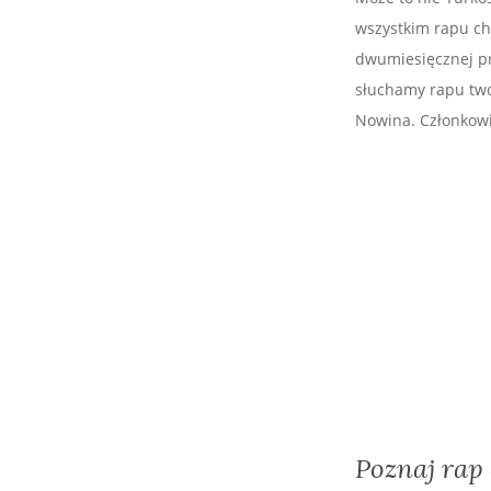
wszystkim rapu ch
dwumiesięcznej pr
słuchamy rapu two
Nowina. Członkowi
Poznaj rap