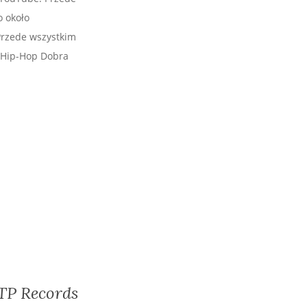
o około
Przede wszystkim
/Hip-Hop Dobra
TP Records