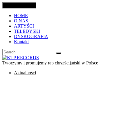
Toggle navigation
HOME
O NAS
ARTYŚCI
TELEDYSKI
DYSKOGRAFIA
Kontakt
Tworzymy i promujemy rap chrześcijański w Polsce
Aktualności