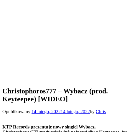
Christophoros777 – Wybacz (prod.
Keyteepee) [WIDEO]
Opublikowany
14 lutego, 2022
14 lutego, 2022
by
Chris
KTP Records prezentuje nowy singiel Wybacz.