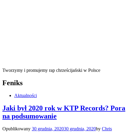
Tworzymy i promujemy rap chrześcijański w Polsce
Feniks
Aktualności
Jaki był 2020 rok w KTP Records? Pora
na podsumowanie
Opublikowany
30 grudnia, 2020
30 grudnia, 2020
by
Chris