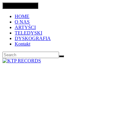
Toggle navigation
HOME
O NAS
ARTYŚCI
TELEDYSKI
DYSKOGRAFIA
Kontakt