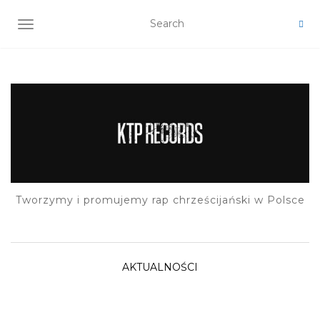
TOGGLE NAVIGATION
Tworzymy i promujemy rap chrześcijański w Polsce
AKTUALNOŚCI