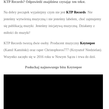
KTP Records? Odpowiedź znajdziesz czytając ten tekst.
Na dobry początek wyjaśnijmy czym nie jest
KTP Records
. Nie
jesteśmy wytwórnią muzyczną i nie jesteśmy labelem, choć zajmujemy
się publikacją muzyki. Jesteśmy inicjatywą muzyczną. Działamy z
miłości do muzyki!
KTP Records tworzą dwie osoby. Producent muzyczny
Keyteepee
(Kamil Kamiński) oraz raper Christophoros777 (Krzysztof Niedzielan).
Wszystko zaczęło się w 2016 roku w Nowym Sączu i trwa do dziś.
Posłuchaj najnowszego bitu Keyteepee