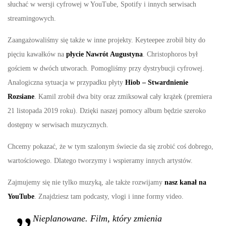
słuchać w wersji cyfrowej w YouTube, Spotify i innych serwisach
streamingowych.
Zaangażowaliśmy się także w inne projekty. Keyteepee zrobił bity do
pięciu kawałków na
płycie Nawrót Augustyna
. Christophoros był
gościem w dwóch utworach. Pomogliśmy przy dystrybucji cyfrowej.
Analogiczna sytuacja w przypadku płyty
Hiob – Stwardnienie
Rozsiane
. Kamil zrobił dwa bity oraz zmiksował cały krążek (premiera
21 listopada 2019 roku). Dzięki naszej pomocy album będzie szeroko
dostępny w serwisach muzycznych.
Chcemy pokazać, że w tym szalonym świecie da się zrobić coś dobrego,
wartościowego. Dlatego tworzymy i wspieramy innych artystów.
Zajmujemy się nie tylko muzyką, ale także rozwijamy
nasz kanał na
YouTube
. Znajdziesz tam podcasty, vlogi i inne formy video.
Nieplanowane. Film, który zmienia