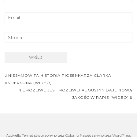
Nawigacja
NIESAMOWITA HISTORIA PIOSENKARZA CLARKA
postu
ANDERSONA [WIDEO]
NIEMOŻLIWE JEST MOŻLIWE! AUGUSTYN DAJE NOWĄ
JAKOŚĆ W RAPIE [WIDEO]
Activello Temat stworzony przez
Colorlib
Napędzany przez
WordPress