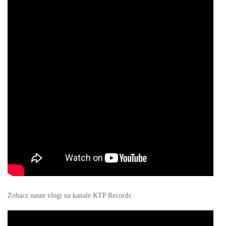
Zobacz nasze vlogi na kanale KTP Records: