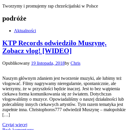
Tworzymy i promujemy rap chrześcijański w Polsce
podróże
Aktualności
KTP Records odwiedziło Muszynę.
Zobacz vlog! [WIDEO]
Opublikowany
19 listopada, 2018
by
Chris
Naszym głównym zdaniem jest tworzenie muzyki, ale lubimy też
vlogować. Filmy nagrywamy nieregularnie, spontanicznie, ale
wierzymy, że w przyszłości będzie inaczej. Jest to bez wątpienia
ciekawa forma komunikowania się ze światem. Dotychczas
vlogowaliśmy o muzyce. Opowiadaliśmy o naszej działalności lub
polecaliśmy innych ciekawych artystów. Tym razem tematyka jest
zupełnie inna. Christophoros777 odwiedził Muszynę – małopolskie
[…]
Czytaj więcej
Brak komentarzy