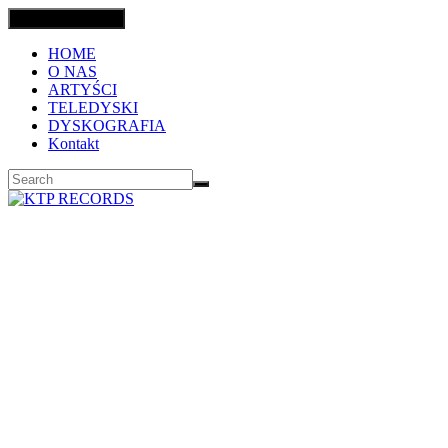
Toggle navigation
HOME
O NAS
ARTYŚCI
TELEDYSKI
DYSKOGRAFIA
Kontakt