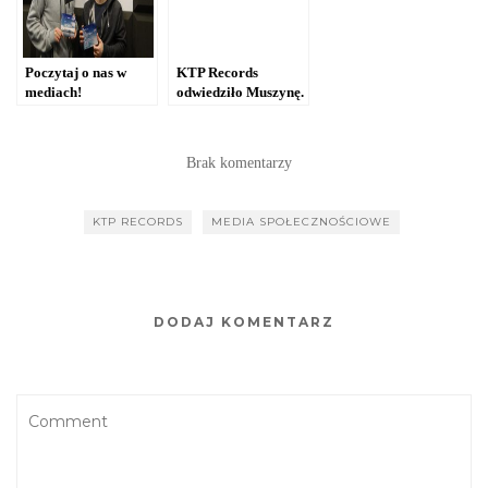
Poczytaj o nas w
KTP Records
mediach!
odwiedziło Muszynę.
Zobacz vlog!
[WIDEO]
Brak komentarzy
KTP RECORDS
MEDIA SPOŁECZNOŚCIOWE
DODAJ KOMENTARZ