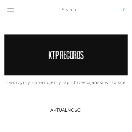
TOGGLE NAVIGATION
Tworzymy i promujemy rap chrześcijański w Polsce
AKTUALNOŚCI