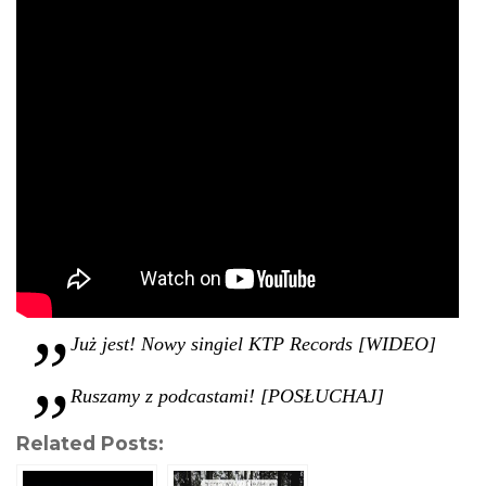
Już jest! Nowy singiel KTP Records [WIDEO]
Ruszamy z podcastami! [POSŁUCHAJ]
Related Posts: