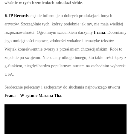
właśnie w tych brzmieniach odnalazł siebie.
KTP Records
chętnie informuje o dobrych produkcjach innych
artystów. Szczególnie tych, którzy podobnie jak my, nie mają wielkiej
rozpoznawalności. Ogromnym szacunkiem darzymy
Frana
. Doceniamy
jego umiejętności rapowe, zdolności wokalne i tematykę tekstów.
Wojtek konsekwentnie tworzy z przesłaniem chrześcijańskim. Robi to
zupełnie po swojemu. Nie znamy nikogo innego, kto takie treści łączy z
g-funkiem, niegdyś bardzo popularnym nurtem na zachodnim wybrzeżu
USA.
Serdecznie polecamy i zachęcamy do słuchania najnowszego utworu
Frana – W rytmie Marana Tha.