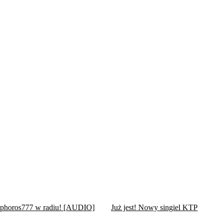
ophoros777 w radiu! [AUDIO]
Już jest! Nowy singiel KTP