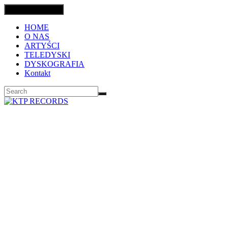
Toggle navigation
HOME
O NAS
ARTYŚCI
TELEDYSKI
DYSKOGRAFIA
Kontakt