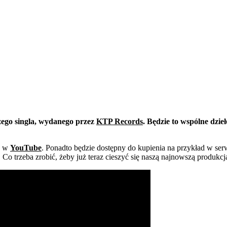
ego singla, wydanego przez
KTP Records
. Będzie to wspólne dzie
ę w
YouTube
. Ponadto będzie dostępny do kupienia na przykład w ser
o trzeba zrobić, żeby już teraz cieszyć się naszą najnowszą produkcją