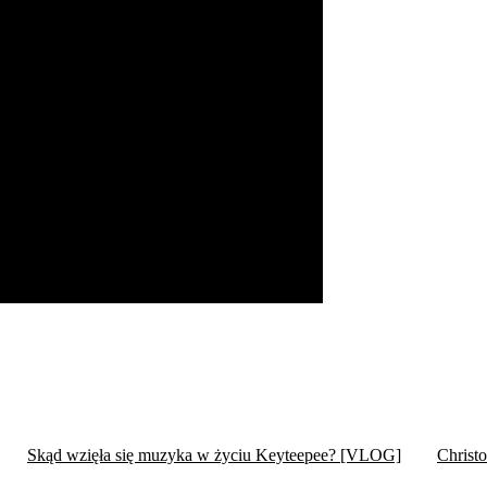
Skąd wzięła się muzyka w życiu Keyteepee? [VLOG]
Christ