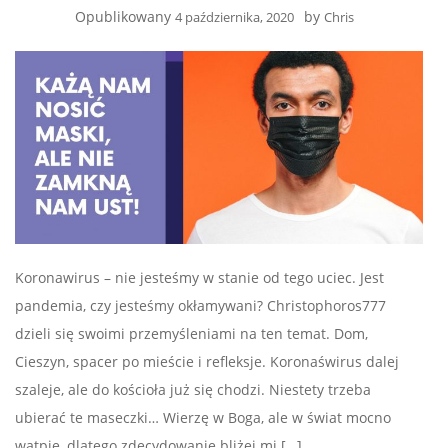
Opublikowany
by
4 października, 2020
Chris
Koronawirus – nie jesteśmy w stanie od tego uciec. Jest
pandemia, czy jesteśmy okłamywani? Christophoros777
dzieli się swoimi przemyśleniami na ten temat. Dom,
Cieszyn, spacer po mieście i refleksje. Koronaświrus dalej
szaleje, ale do kościoła już się chodzi. Niestety trzeba
ubierać te maseczki… Wierzę w Boga, ale w świat mocno
wątpię, dlatego zdecydowanie bliżej mi […]