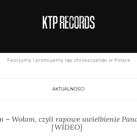
Tworzymy i promujemy rap chrześcijański w Polsce
AKTUALNOŚCI
 – Wołam, czyli rapowe uwielbienie Pan
[WIDEO]