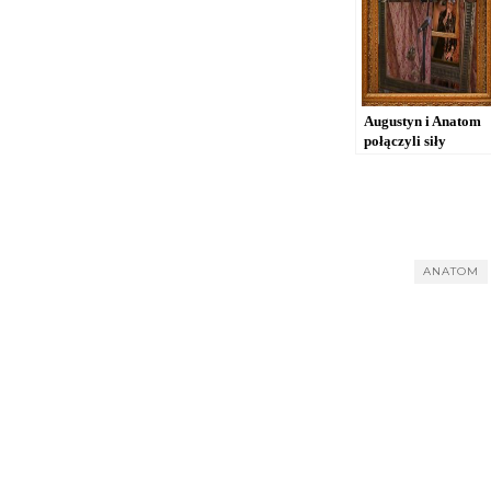
Augustyn i Anatom
połączyli siły
[WIDEO]
ANATOM