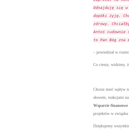
Odnajduję się w
dopóki żyję. Ch
zdrowy. Chciałb
Antoś cudownie 
to Pan Bóg zna 
– powiedział w rozmo
Co cieszy, widzimy, ż
Chcesz mieć wpływ na 
słowem, reakcjami na
Wsparcie finansowe
projektów w związku
Dziękujemy wszystkim