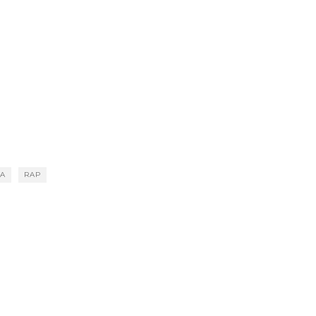
A
RAP