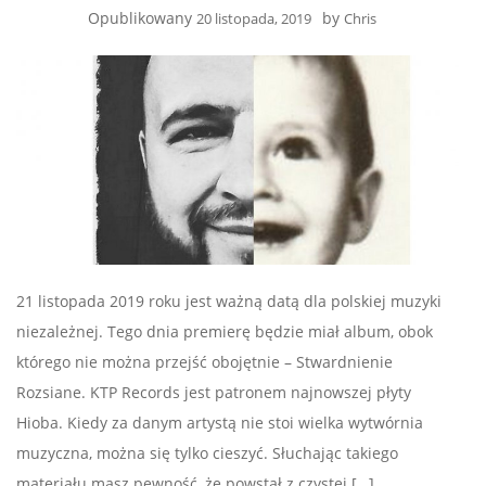
Opublikowany
by
20 listopada, 2019
Chris
21 listopada 2019 roku jest ważną datą dla polskiej muzyki
niezależnej. Tego dnia premierę będzie miał album, obok
którego nie można przejść obojętnie – Stwardnienie
Rozsiane. KTP Records jest patronem najnowszej płyty
Hioba. Kiedy za danym artystą nie stoi wielka wytwórnia
muzyczna, można się tylko cieszyć. Słuchając takiego
materiału masz pewność, że powstał z czystej […]