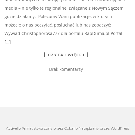
media – nie tylko te regionalne, związane z Nowym Sączem,
gdzie działamy. Polecamy Wam publikacje, w których
możecie o nas poczytać, posłuchać lub nas zobaczyć:
Wywiad Christophorosa777 dla portalu RapDuma.pl Portal
[…]
CZYTAJ WIĘCEJ
Brak komentarzy
Activello Temat stworzony przez
Colorlib
Napędzany przez
WordPress