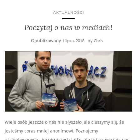
AKTUALNOŚCI
Poczytaj o nas w mediach!
Opublikowany
by
1 lipca, 2018
Chris
Wiele osób jeszcze o nas nie słyszało, ale cieszymy się, że
jesteśmy coraz mniej anonimowi. Poznajemy
utalentowanych i inspirujących ludzi, ale też zauważają nas