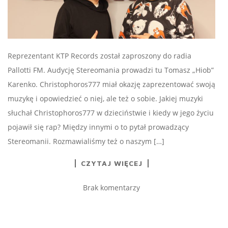
Reprezentant KTP Records został zaproszony do radia
Pallotti FM. Audycję Stereomania prowadzi tu Tomasz „Hiob”
Karenko. Christophoros777 miał okazję zaprezentować swoją
muzykę i opowiedzieć o niej, ale też o sobie. Jakiej muzyki
słuchał Christophoros777 w dzieciństwie i kiedy w jego życiu
pojawił się rap? Między innymi o to pytał prowadzący
Stereomanii. Rozmawialiśmy też o naszym […]
CZYTAJ WIĘCEJ
Brak komentarzy