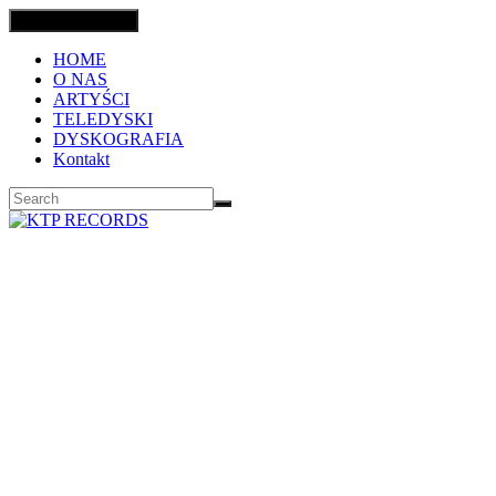
Toggle navigation
HOME
O NAS
ARTYŚCI
TELEDYSKI
DYSKOGRAFIA
Kontakt