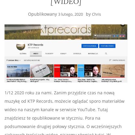
[WIDEO]
Opublikowany
by
3 lutego, 2020
Chris
1/12 2020 roku za nami. Zanim przyjdzie czas na nową
muzykę od KTP Records, możecie oglądać sporo materiałów
wideo na naszym kanale w serwisie YouTube. Tutaj
znajdziesz te opublikowane w styczniu. Pora na
podsumowanie drugiej połowy stycznia. O wcześniejszych
ciekawych treściach wideo, piszemy również tutaj. W