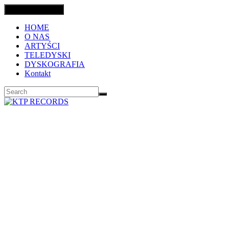
Toggle navigation
HOME
O NAS
ARTYŚCI
TELEDYSKI
DYSKOGRAFIA
Kontakt