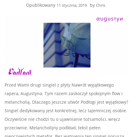
Opublikowany
by
11 stycznia, 2019
Chris
Przed Wami drugi singiel z płyty Nawrót wyjątkowego
rapera, Augustyna. Tym razem zaskoczył spokojnym flow i
melancholią. Dlaczego jeszcze utwór Podłogi jest wyjątkowy?
Singiel dedykowany jest konkretnej, lecz tajemniczej osobie.
Oczywiście nie chodzi tu o ujawnianie tożsamości, wręcz
przeciwnie. Melancholijny podkład, tekst pełen
nieoczywistych metafor. Bez wątpienia ten singiel porusza.