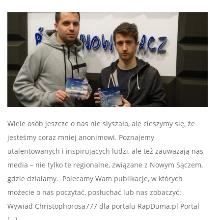
Wiele osób jeszcze o nas nie słyszało, ale cieszymy się, że
jesteśmy coraz mniej anonimowi. Poznajemy
utalentowanych i inspirujących ludzi, ale też zauważają nas
media – nie tylko te regionalne, związane z Nowym Sączem,
gdzie działamy. Polecamy Wam publikacje, w których
możecie o nas poczytać, posłuchać lub nas zobaczyć:
Wywiad Christophorosa777 dla portalu RapDuma.pl Portal
[…]