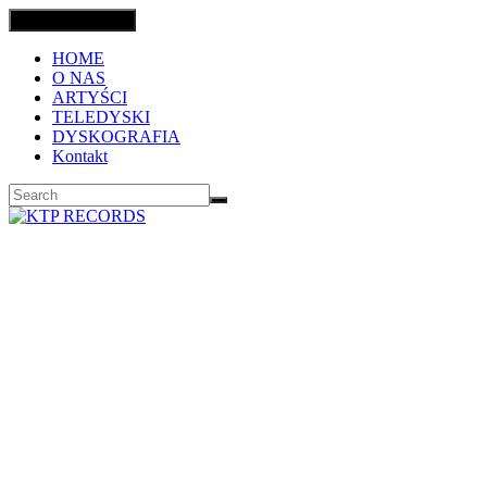
Toggle navigation
HOME
O NAS
ARTYŚCI
TELEDYSKI
DYSKOGRAFIA
Kontakt