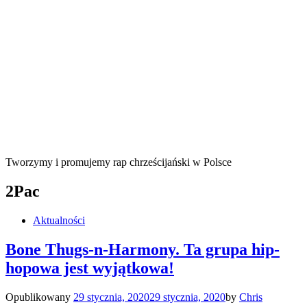
Tworzymy i promujemy rap chrześcijański w Polsce
2Pac
Aktualności
Bone Thugs-n-Harmony. Ta grupa hip-
hopowa jest wyjątkowa!
Opublikowany
29 stycznia, 2020
29 stycznia, 2020
by
Chris