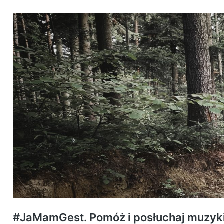
#JaMamGest. Pomóż i posłuchaj muzyki