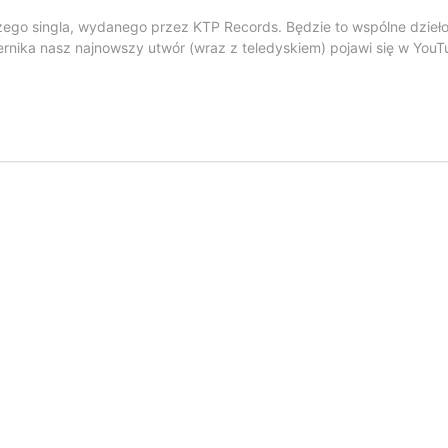
ego singla, wydanego przez KTP Records. Będzie to wspólne dzieło
nika nasz najnowszy utwór (wraz z teledyskiem) pojawi się w YouT