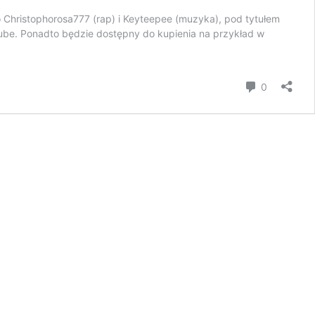
 Christophorosa777 (rap) i Keyteepee (muzyka), pod tytułem
ube. Ponadto będzie dostępny do kupienia na przykład w
komentar
0